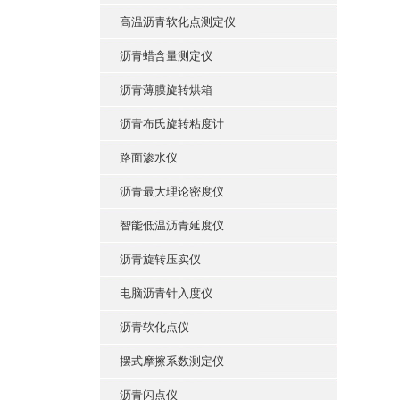
高温沥青软化点测定仪
沥青蜡含量测定仪
沥青薄膜旋转烘箱
沥青布氏旋转粘度计
路面渗水仪
沥青最大理论密度仪
智能低温沥青延度仪
沥青旋转压实仪
电脑沥青针入度仪
沥青软化点仪
摆式摩擦系数测定仪
沥青闪点仪