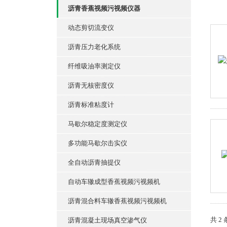
沥青香蕉视频污视频仪器
动态剪切流变仪
沥青压力老化系统
纤维吸油率测定仪
沥青无核密度仪
沥青标准粘度计
马歇尔稳定度测定仪
多功能马歇尔击实仪
全自动沥青抽提仪
自动车辙成型香蕉视频污视频机
沥青混合料车辙香蕉视频污视频机
共 2
沥青混凝土现场真空渗气仪