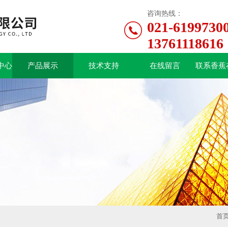
咨询热线：
021-6199730
13761118616
中心
产品展示
技术支持
在线留言
联系香蕉
首