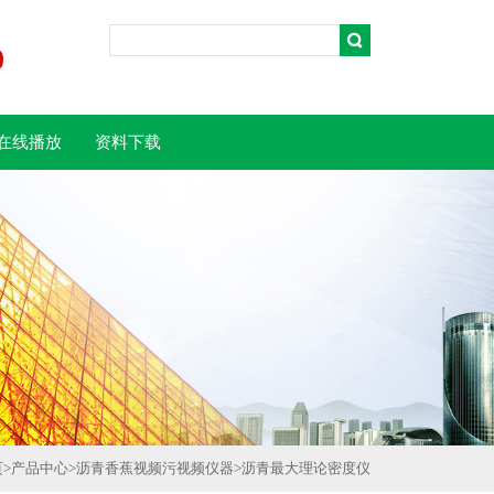
0
在线播放
资料下载
页
>
产品中心
>
沥青香蕉视频污视频仪器
>
沥青最大理论密度仪